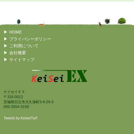
HOME
プライバシーポリシー
ご利用について
会社概要
サイトマップ
ケイセイＥＸ
〒316-0012
茨城県日立市大久保町3-6-29-3
050-3554-3150
Tweets by KeiseiTurf