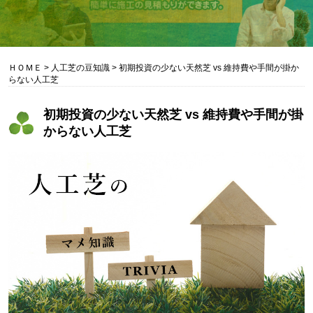
ＨＯＭＥ
>
人工芝の豆知識
>
初期投資の少ない天然芝 vs 維持費や手間が掛か
らない人工芝
初期投資の少ない天然芝 vs 維持費や手間が掛
からない人工芝