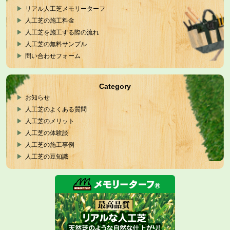
リアル人工芝メモリーターフ
人工芝の施工料金
人工芝を施工する際の流れ
人工芝の無料サンプル
問い合わせフォーム
Category
お知らせ
人工芝のよくある質問
人工芝のメリット
人工芝の体験談
人工芝の施工事例
人工芝の豆知識