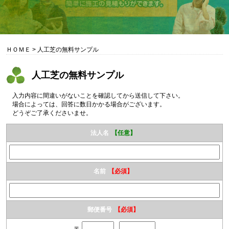
ＨＯＭＥ
>
人工芝の無料サンプル
人工芝の無料サンプル
入力内容に間違いがないことを確認してから送信して下さい。
場合によっては、回答に数日かかる場合がございます。
どうぞご了承くださいませ。
法人名
【任意】
名前
【必須】
郵便番号
【必須】