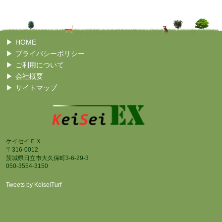
HOME
プライバシーポリシー
ご利用について
会社概要
サイトマップ
ケイセイＥＸ
〒316-0012
茨城県日立市大久保町3-6-29-3
050-3554-3150
Tweets by KeiseiTurf