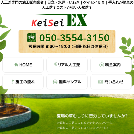
人工芝専門の施工販売業者｜日立・水戸・いわき｜ケイセイＥＸ｜手入れが簡単の
人工芝？コストが安い天然芝？