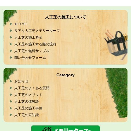
人工芝の施工について
ＨＯＭＥ
リアル人工芝メモリーターフ
人工芝の施工料金
人工芝を施工する際の流れ
人工芝の無料サンプル
問い合わせフォーム
Category
お知らせ
人工芝のよくある質問
人工芝のメリット
人工芝の体験談
人工芝の施工事例
人工芝の豆知識