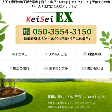
人工芝専門の施工販売業者｜日立・水戸・いわき｜ケイセイＥＸ｜天然芝との違
い、人工芝にはこんなメリットが…