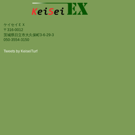
ケイセイＥＸ
〒316-0012
茨城県日立市大久保町3-6-29-3
050-3554-3150
Tweets by KeiseiTurf