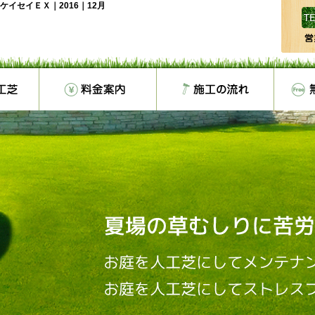
イセイＥＸ｜2016｜12月