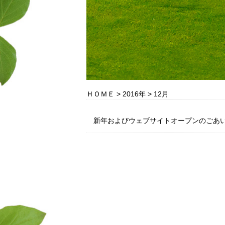
ＨＯＭＥ
>
2016年
>
12月
新年およびウェブサイトオープンのごあ