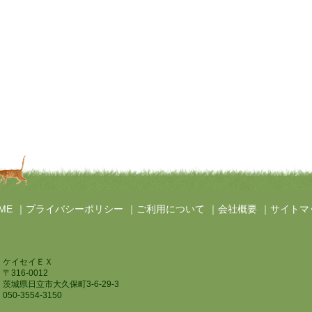
ME
プライバシーポリシー
ご利用について
会社概要
サイトマ
ケイセイＥＸ
〒316-0012
茨城県日立市大久保町3-6-29-3
050-3554-3150