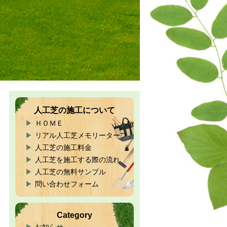
人工芝の施工について
ＨＯＭＥ
リアル人工芝メモリーターフ
人工芝の施工料金
人工芝を施工する際の流れ
人工芝の無料サンプル
問い合わせフォーム
Category